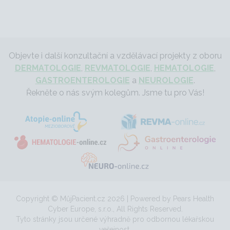
Objevte i další konzultační a vzdělávací projekty z oboru
DERMATOLOGIE
,
REVMATOLOGIE
,
HEMATOLOGIE
,
GASTROENTEROLOGIE
a
NEUROLOGIE
.
Řekněte o nás svým kolegům. Jsme tu pro Vás!
Copyright © MůjPacient.cz 2026 | Powered by Pears Health
Cyber Europe, s.r.o., All Rights Reserved.
Tyto stránky jsou určené výhradně pro odbornou lékařskou
veřejnost.