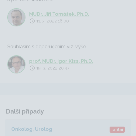
MUDr. Jiří Tomášek, Ph.D.
11. 3. 2022 16:00
Souhlasím s doporučením viz. výše
prof. MUDr. Igor Kiss, Ph.D.
19. 3. 2022 20:47
Další případy
Onkolog, Urolog
raritní