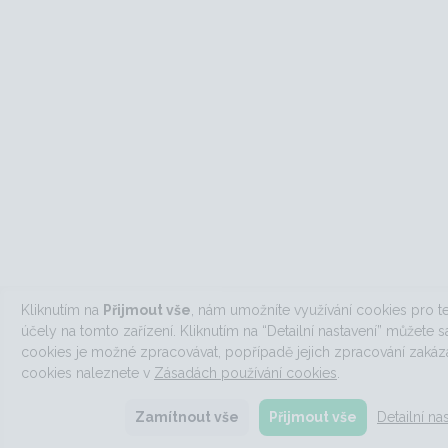
Kliknutím na
Přijmout vše
, nám umožníte využívání cookies pro te
účely na tomto zařízení. Kliknutím na “Detailní nastavení” můžete sa
cookies je možné zpracovávat, popřípadě jejich zpracování zakáza
cookies naleznete v
Zásadách používání cookies
.
Zamítnout vše
Přijmout vše
Detailní na