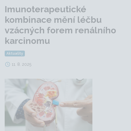
Imunoterapeutické
kombinace mění léčbu
vzácných forem renálního
karcinomu
Aktuality
11. 8. 2025