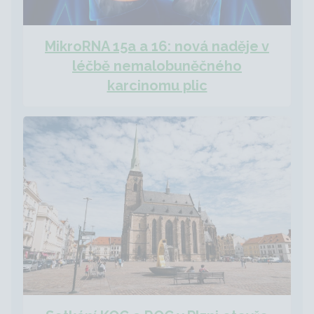
MikroRNA 15a a 16: nová naděje v
léčbě nemalobuněčného
karcinomu plic