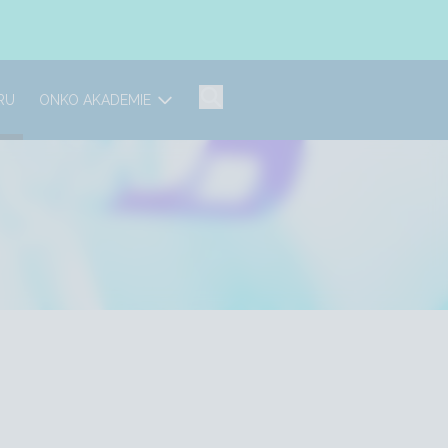
RU
ONKO AKADEMIE