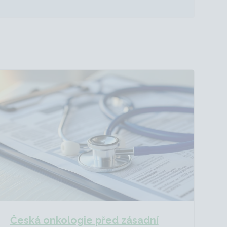
Česká onkologie před zásadní