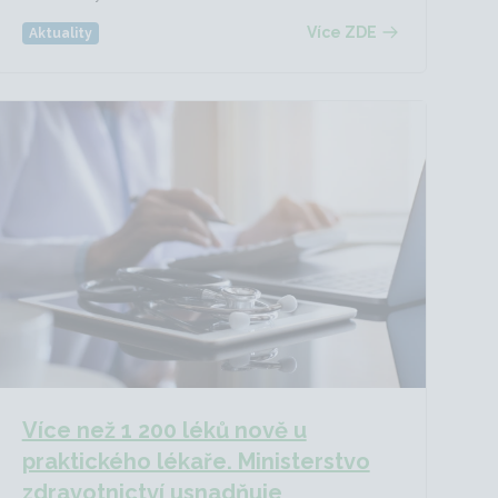
Více ZDE
Aktuality
Více než 1 200 léků nově u
praktického lékaře. Ministerstvo
zdravotnictví usnadňuje