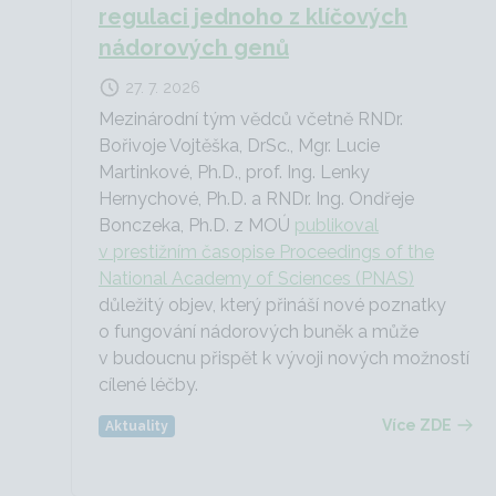
regulaci jednoho z klíčových
nádorových genů
27. 7. 2026
Mezinárodní tým vědců včetně RNDr.
Bořivoje Vojtěška, DrSc., Mgr. Lucie
Martinkové, Ph.D., prof. Ing. Lenky
Hernychové, Ph.D. a RNDr. Ing. Ondřeje
Bonczeka, Ph.D. z MOÚ
publikoval
v prestižním časopise Proceedings of the
National Academy of Sciences (PNAS)
důležitý objev, který přináší nové poznatky
o fungování nádorových buněk a může
v budoucnu přispět k vývoji nových možností
cílené léčby.
Více ZDE
Aktuality