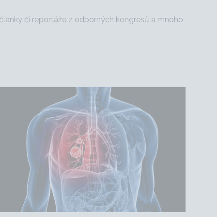
, články či reportáže z odborných kongresů a mnoho