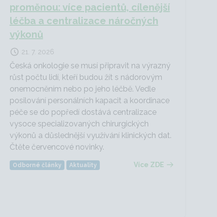
proměnou: více pacientů, cílenější
léčba a centralizace náročných
výkonů
21. 7. 2026
Česká onkologie se musí připravit na výrazný
růst počtu lidí, kteří budou žít s nádorovým
onemocněním nebo po jeho léčbě. Vedle
posilování personálních kapacit a koordinace
péče se do popředí dostává centralizace
vysoce specializovaných chirurgických
výkonů a důslednější využívání klinických dat.
Čtěte červencové novinky.
Více ZDE
Odborné články
Aktuality