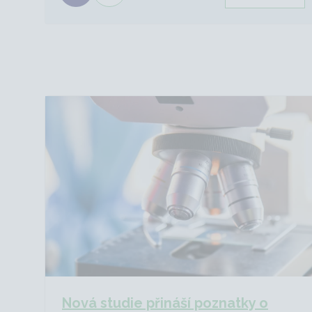
Nová studie přináší poznatky o