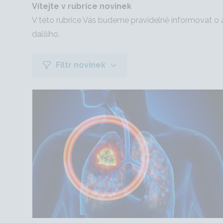
Vítejte v rubrice novinek
V této rubrice Vás budeme pravidelně informovat o 
dalšího.
Filtr novinek