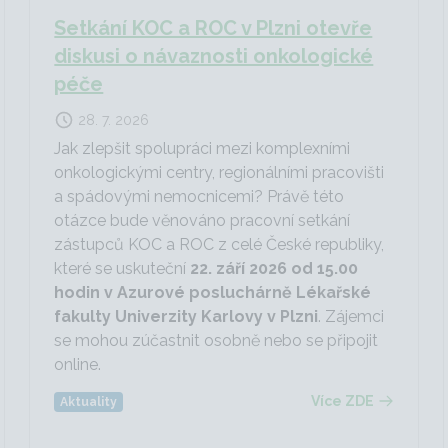
Setkání KOC a ROC v Plzni otevře
diskusi o návaznosti onkologické
péče
28. 7. 2026
Jak zlepšit spolupráci mezi komplexními
onkologickými centry, regionálními pracovišti
a spádovými nemocnicemi? Právě této
otázce bude věnováno pracovní setkání
zástupců KOC a ROC z celé České republiky,
které se uskuteční
22. září 2026 od 15.00
hodin v Azurové posluchárně Lékařské
fakulty Univerzity Karlovy v Plzni
. Zájemci
se mohou zúčastnit osobně nebo se připojit
online.
Více ZDE
Aktuality