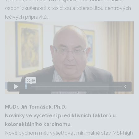
osobní zkušenosti s toxicitou a tolerabilitou centrových
léčivých přípravků.
MUDr. Jiří Tomášek, Ph.D.
Novinky ve vyšetření prediktivních faktorů u
kolorektálního karcinomu
Nově bychom měli vyšetřovat minimálně stav MSI-high