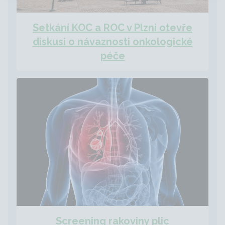
Setkání KOC a ROC v Plzni otevře
diskusi o návaznosti onkologické
péče
Screening rakoviny plic