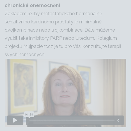
chronické onemocnění
Základem léčby metastatického hormonálně
senzitivního karcinomu prostaty je minimálně
dvojkombinace nebo trojkombinace. Dále můžeme
využít také inhibitory PARP nebo lutecium. Kolegium
projektu Mujpacient.cz je tu pro Vás, konzultujte terapii
svých nemocných.