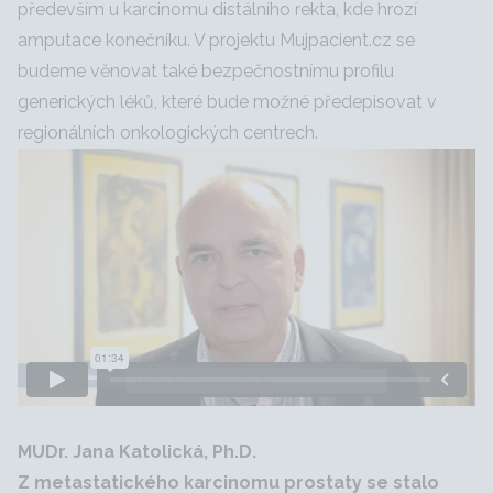
především u karcinomu distálního rekta, kde hrozí
amputace konečníku. V projektu Mujpacient.cz se
budeme věnovat také bezpečnostnímu profilu
generických léků, které bude možné předepisovat v
regionálních onkologických centrech.
MUDr. Jana Katolická, Ph.D.
Z metastatického karcinomu prostaty se stalo