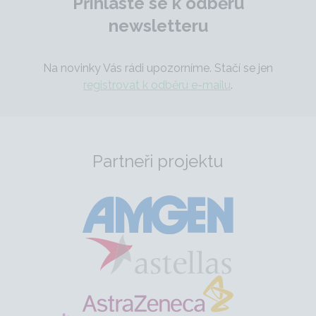
Přihlaste se k odběru
newsletteru
Na novinky Vás rádi upozorníme. Stačí se jen
registrovat k odběru e-mailu
.
Partneři projektu