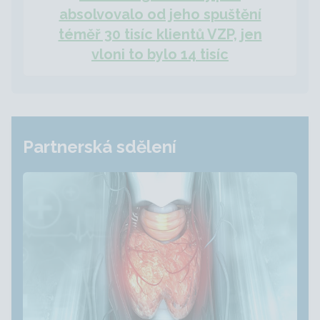
absolvovalo od jeho spuštění
téměř 30 tisíc klientů VZP, jen
vloni to bylo 14 tisíc
Partnerská sdělení