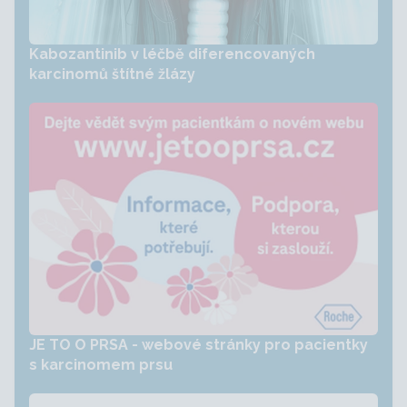
Kabozantinib v léčbě diferencovaných
karcinomů štítné žlázy
JE TO O PRSA - webové stránky pro pacientky
s karcinomem prsu