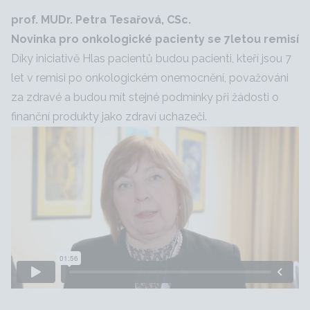
prof. MUDr. Petra Tesařová, CSc.
Novinka pro onkologické pacienty se 7letou remisí
Díky iniciativě Hlas pacientů budou pacienti, kteří jsou 7
let v remisi po onkologickém onemocnění, považováni
za zdravé a budou mít stejné podmínky při žádosti o
finanční produkty jako zdraví uchazeči.