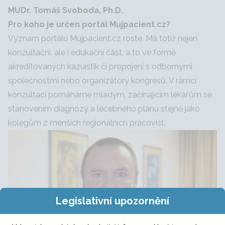
MUDr. Tomáš Svoboda, Ph.D.
Pro koho je určen portál Mujpacient.cz?
Význam portálu Mujpacient.cz roste. Má totiž nejen
konzultační, ale i edukační část, a to ve formě
akreditovaných kazuistik či propojení s odbornými
společnostmi nebo organizátory kongresů. V rámci
konzultací pomáháme mladým, začínajícím lékařům se
stanovením diagnózy a léčebného plánu stejně jako
kolegům z menších regionálních pracovišť.
Legislativní upozornění