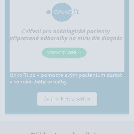
OnkoFit.cz – pomozte svým pacientům zůstat
v kondici i během léčby
Další partnerská sdělení