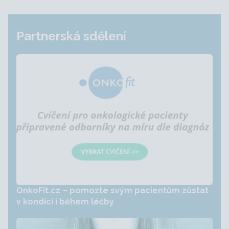
Partnerská sdělení
OnkoFit.cz – pomozte svým pacientům zůstat
v kondici i během léčby