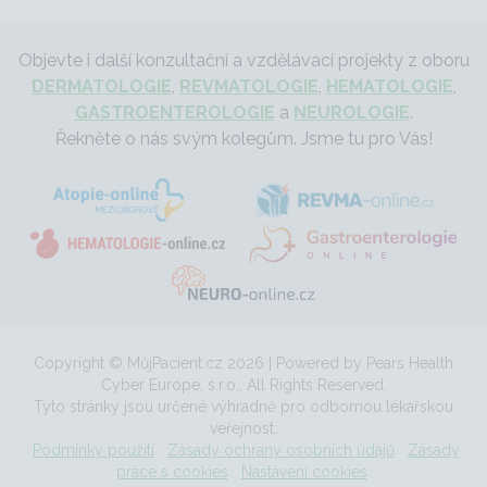
Objevte i další konzultační a vzdělávací projekty z oboru
DERMATOLOGIE
,
REVMATOLOGIE
,
HEMATOLOGIE
,
GASTROENTEROLOGIE
a
NEUROLOGIE
.
Řekněte o nás svým kolegům. Jsme tu pro Vás!
Copyright © MůjPacient.cz 2026 | Powered by Pears Health
Cyber Europe, s.r.o., All Rights Reserved.
Tyto stránky jsou určené výhradně pro odbornou lékařskou
veřejnost.
Podmínky použití
Zásady ochrany osobních údajů
Zásady
práce s cookies
Nastavení cookies