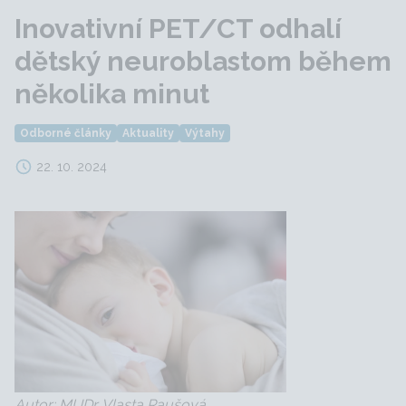
Inovativní PET/CT odhalí
dětský neuroblastom během
několika minut
Odborné články
Aktuality
Výtahy
22. 10. 2024
Autor: MUDr. Vlasta Raušová