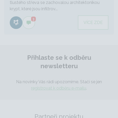
tlustého střeva se zachovalou architektonikou
krypt, které jsou infiltrov...
3
VÍCE ZDE
Přihlaste se k odběru
newsletteru
Na novinky Vás rádi upozorníme. Stačí se jen
registrovat k odběru e-mailu
.
Partneři projektu