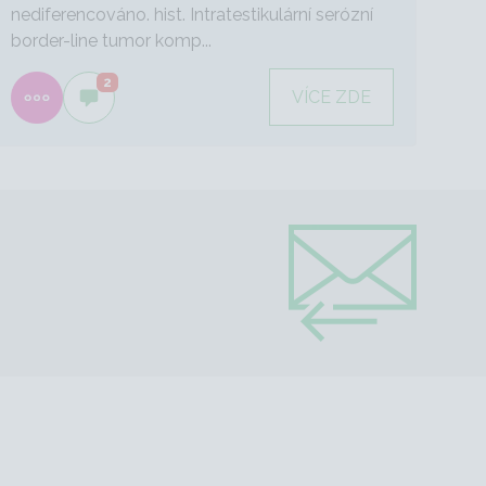
nediferencováno. hist. Intratestikulární serózní
border-line tumor komp...
2
VÍCE ZDE