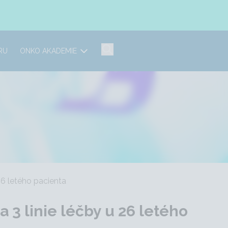
RU
ONKO AKADEMIE
26 letého pacienta
 3 linie léčby u 26 letého