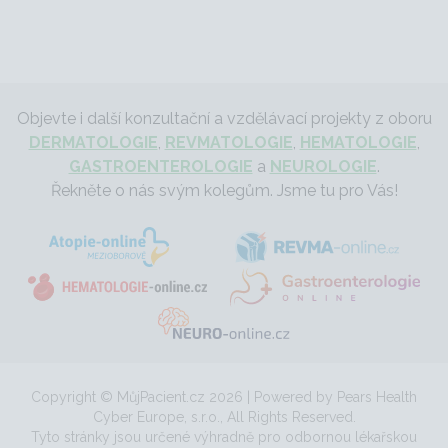
Objevte i další konzultační a vzdělávací projekty z oboru
DERMATOLOGIE
,
REVMATOLOGIE
,
HEMATOLOGIE
,
GASTROENTEROLOGIE
a
NEUROLOGIE
.
Řekněte o nás svým kolegům. Jsme tu pro Vás!
Copyright © MůjPacient.cz 2026 | Powered by Pears Health
Cyber Europe, s.r.o., All Rights Reserved.
Tyto stránky jsou určené výhradně pro odbornou lékařskou