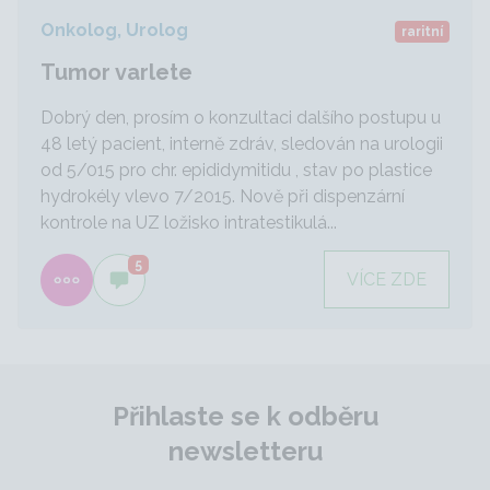
Onkolog, Urolog
raritní
Tumor varlete
Dobrý den, prosím o konzultaci dalšího postupu u
48 letý pacient, interně zdráv, sledován na urologii
od 5/015 pro chr. epididymitidu , stav po plastice
hydrokély vlevo 7/2015. Nově při dispenzární
kontrole na UZ ložisko intratestikulá...
5
VÍCE ZDE
Přihlaste se k odběru
newsletteru