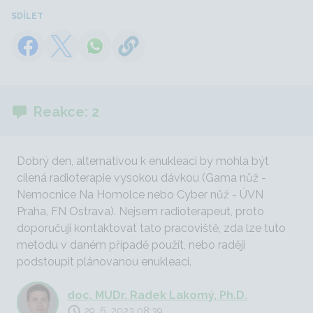
SDÍLET
Reakce: 2
Dobrý den, alternativou k enukleaci by mohla být
cílená radioterapie vysokou dávkou (Gama nůž -
Nemocnice Na Homolce nebo Cyber nůž - ÚVN
Praha, FN Ostrava). Nejsem radioterapeut, proto
doporučuji kontaktovat tato pracoviště, zda lze tuto
metodu v daném případě použít, nebo raději
podstoupit plánovanou enukleaci.
doc. MUDr. Radek Lakomý, Ph.D.
29. 6. 2023 08:39