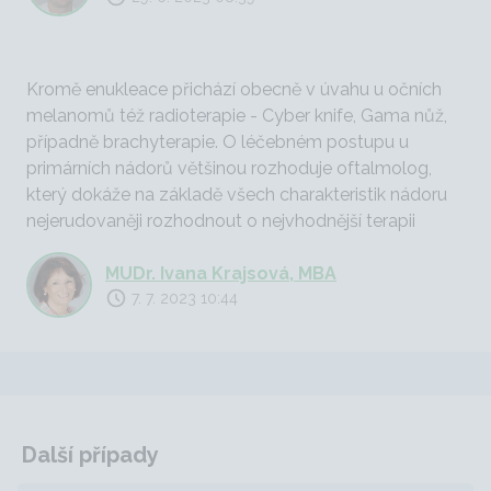
Kromě enukleace přichází obecně v úvahu u očních
melanomů též radioterapie - Cyber knife, Gama nůž,
případně brachyterapie. O léčebném postupu u
primárních nádorů většinou rozhoduje oftalmolog,
který dokáže na základě všech charakteristik nádoru
nejerudovaněji rozhodnout o nejvhodnější terapii
MUDr. Ivana Krajsová, MBA
7. 7. 2023 10:44
Další případy