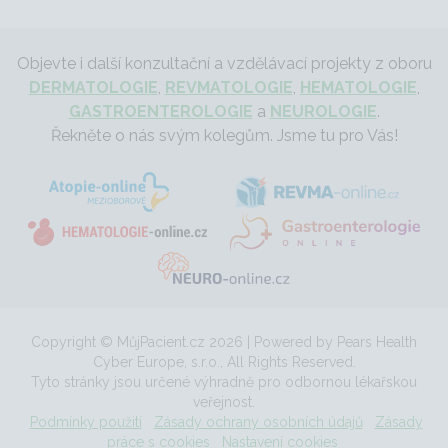
Objevte i další konzultační a vzdělávací projekty z oboru
DERMATOLOGIE
,
REVMATOLOGIE
,
HEMATOLOGIE
,
GASTROENTEROLOGIE
a
NEUROLOGIE
.
Řekněte o nás svým kolegům. Jsme tu pro Vás!
Copyright © MůjPacient.cz 2026 | Powered by Pears Health
Cyber Europe, s.r.o., All Rights Reserved.
Tyto stránky jsou určené výhradně pro odbornou lékařskou
veřejnost.
Podmínky použití
Zásady ochrany osobních údajů
Zásady
práce s cookies
Nastavení cookies