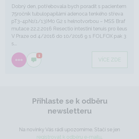
Dobrý den, potřebovala bych poradit s pacientem
75ročník tubulopapilární adenoca tenkého střeva
pT3-4pN1(1/13)M0 G2 s helnotvorbou – MSS Braf
mutace 22.2.2016 Resectio intestini tenuis pro ileus
V Praze od 4/2016 do 10/2016 9 s FOLFOX pak 3
s...
1
VÍCE ZDE
Přihlaste se k odběru
newsletteru
Na novinky Vás rádi upozorníme. Stačí se jen
registrovat k odběru e-mailu
.