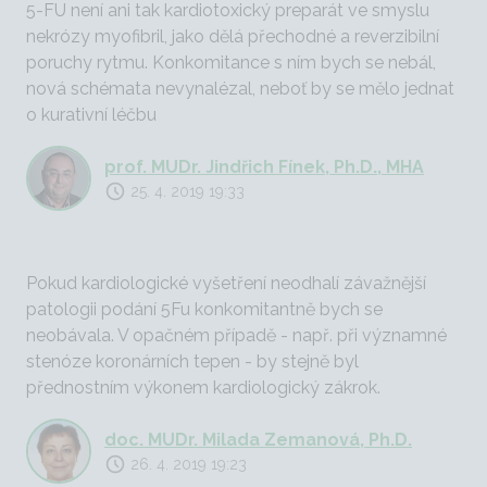
5-FU není ani tak kardiotoxický preparát ve smyslu
nekrózy myofibril, jako dělá přechodné a reverzibilní
poruchy rytmu. Konkomitance s ním bych se nebál,
nová schémata nevynalézal, neboť by se mělo jednat
o kurativní léčbu
prof. MUDr. Jindřich Fínek, Ph.D., MHA
25. 4. 2019 19:33
Pokud kardiologické vyšetření neodhalí závažnější
patologii podání 5Fu konkomitantně bych se
neobávala. V opačném případě - např. při významné
stenóze koronárních tepen - by stejně byl
přednostním výkonem kardiologický zákrok.
doc. MUDr. Milada Zemanová, Ph.D.
26. 4. 2019 19:23