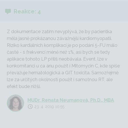
Reakce: 4
Z dokumentace zatím nevyplývá, že by pacientka
měla jasně prokázanou závažnější kardiomyopatii.
Riziko kardiálních komplikací je po podání 5-FU málo
časté - s frekvencí méně než 1%, asi bych se tedy
aplikace tohoto LP příliš neobávala. Event. lze v
konkomitanci u ca anu použít i Mitomycin C, kde spíše
převažuje hematologická a GIT toxicita. Samozřejmě
lze za určitých okolností použít i samotnou RT, ale
efekt bude nižší.
MUDr. Renata Neumanová, Ph.D., MBA
23. 4. 2019 10:55