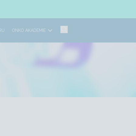
RU
ONKO AKADEMIE