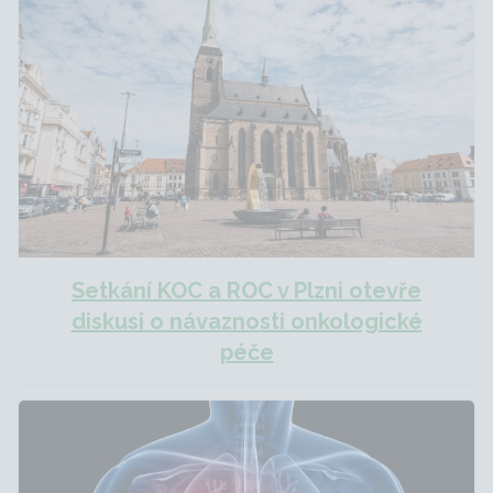
Setkání KOC a ROC v Plzni otevře
diskusi o návaznosti onkologické
péče