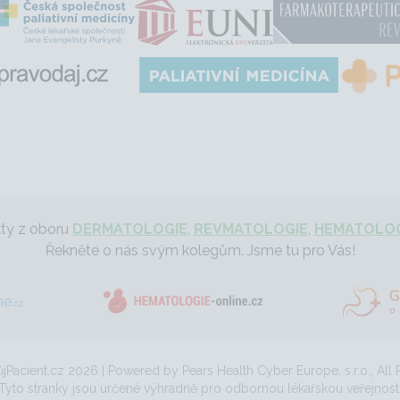
kty z oboru
DERMATOLOGIE
,
REVMATOLOGIE
,
HEMATOLOG
Řekněte o nás svým kolegům. Jsme tu pro Vás!
Pacient.cz 2026 | Powered by Pears Health Cyber Europe, s.r.o., All 
Tyto stránky jsou určené výhradně pro odbornou lékařskou veřejnost