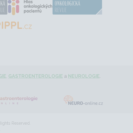
IE
,
GASTROENTEROLOGIE
a
NEUROLOGIE
.
Rights Reserved.
.