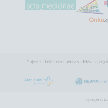
Objevte i další konzultační a vzdělávací proje
Copyright © Můj