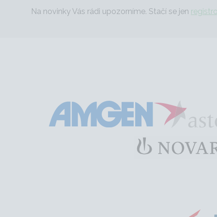
Na novinky Vás rádi upozorníme. Stačí se jen
registr