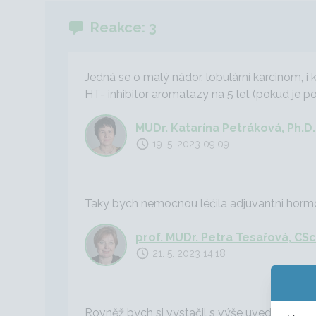
Reakce: 3
Jedná se o malý nádor, lobulární karcinom, i
HT- inhibitor aromatazy na 5 let (pokud je 
MUDr. Katarína Petráková, Ph.D.
19. 5. 2023 09:09
Taky bych nemocnou léčila adjuvantni horm
prof. MUDr. Petra Tesařová, CSc
21. 5. 2023 14:18
Rovněž bych si vystačil s výše uvedenou end