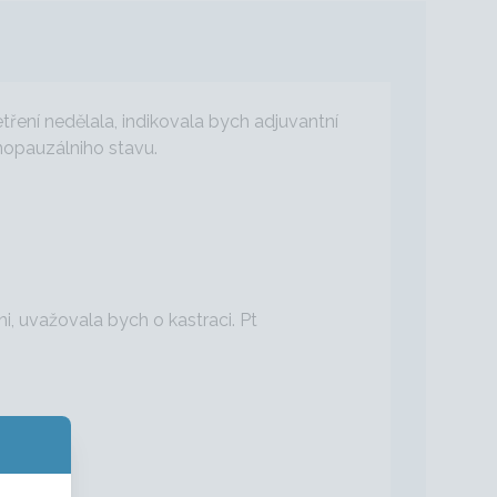
tření nedělala, indikovala bych adjuvantní
nopauzálniho stavu.
 uvažovala bych o kastraci. Pt