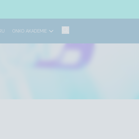
RU
ONKO AKADEMIE