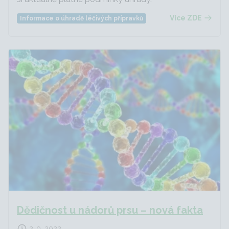
Více ZDE
Informace o úhradě léčivých přípravků
Dědičnost u nádorů prsu – nová fakta
2. 9. 2022