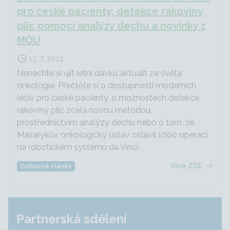
pro české pacienty, detekce rakoviny
plic pomocí analýzy dechu a novinky z
MOU
13. 7. 2022
Nenechte si ujít letní dávku aktualit ze světa
onkologie. Přečtěte si o dostupnosti moderních
léčiv pro české pacienty, o možnostech detekce
rakoviny plic zcela novou metodou,
prostřednictvím analýzy dechu nebo o tom, že
Masarykův onkologický ústav oslavil 1000 operaci
na robotickém systému da Vinci.
Více ZDE
Odborné články
Partnerská sdělení