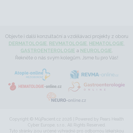
Objevte i další konzultační a vzdělávací projekty z oboru
DERMATOLOGIE
,
REVMATOLOGIE
,
HEMATOLOGIE
,
GASTROENTEROLOGIE
a
NEUROLOGIE
.
Řekněte o nás svým kolegům. Jsme tu pro Vás!
Copyright © MůjPacient.cz 2026 | Powered by Pears Health
Cyber Europe, s.r.o., All Rights Reserved.
Tyto stránky jsou určené výhradně pro odbornou lékařskou