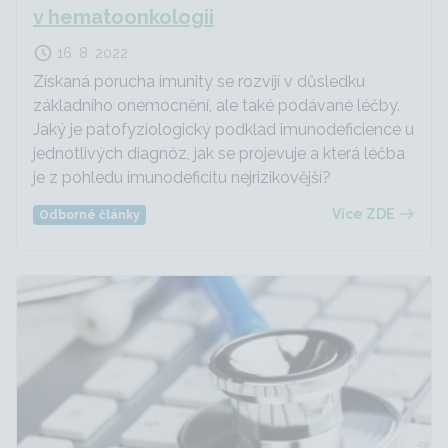
v hematoonkologii
16. 8. 2022
Získaná porucha imunity se rozvíjí v důsledku
základního onemocnění, ale také podávané léčby.
Jaký je patofyziologický podklad imunodeficience u
jednotlivých diagnóz, jak se projevuje a která léčba
je z pohledu imunodeficitu nejrizikovější?
Více ZDE
Odborné články