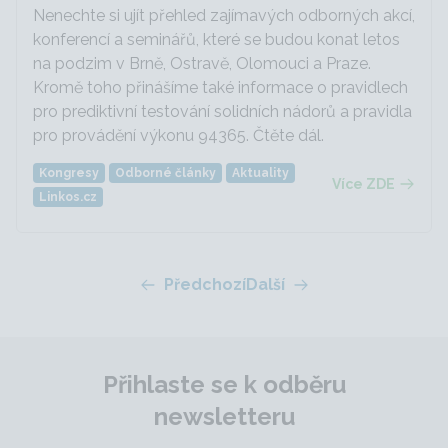
Nenechte si ujít přehled zajímavých odborných akcí,
konferencí a seminářů, které se budou konat letos
na podzim v Brně, Ostravě, Olomouci a Praze.
Kromě toho přinášíme také informace o pravidlech
pro prediktivní testování solidních nádorů a pravidla
pro provádění výkonu 94365. Čtěte dál.
Kongresy
Odborné články
Aktuality
Více ZDE
Linkos.cz
Předchozí
Další
Přihlaste se k odběru
newsletteru