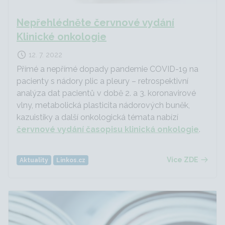
Nepřehlédněte červnové vydání
Klinické onkologie
12. 7. 2022
Přímé a nepřímé dopady pandemie COVID-19 na
pacienty s nádory plic a pleury – retrospektivní
analýza dat pacientů v době 2. a 3. koronavirové
vlny, metabolická plasticita nádorových buněk,
kazuistiky a další onkologická témata nabízí
červnové vydání časopisu klinická onkologie
.
Více ZDE
Aktuality
Linkos.cz