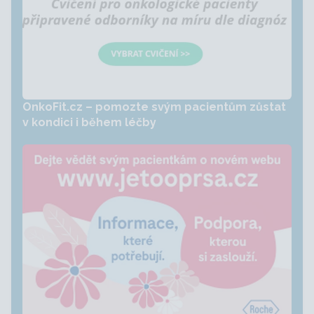
OnkoFit.cz – pomozte svým pacientům zůstat
v kondici i během léčby