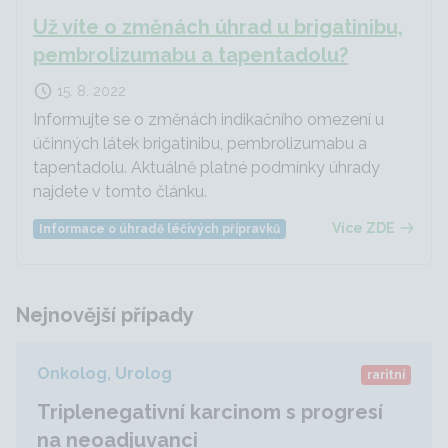
Už víte o změnách úhrad u brigatinibu,
pembrolizumabu a tapentadolu?
15. 8. 2022
Informujte se o změnách indikačního omezení u
účinných látek brigatinibu, pembrolizumabu a
tapentadolu. Aktuálně platné podmínky úhrady
najdete v tomto článku.
Více ZDE
Informace o úhradě léčivých přípravků
Nejnovější případy
Onkolog, Urolog
raritní
Triplenegativní karcinom s progresí
na neoadjuvanci