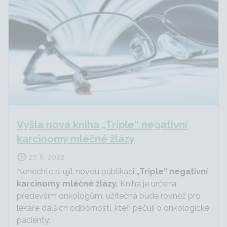
Vyšla nová kniha „Triple“ negativní
karcinomy mléčné žlázy
27. 6. 2022
Nenechte si ujít novou publikaci
„Triple“ negativní
karcinomy mléčné žlázy.
Kniha je určena
především onkologům, užitečná bude rovněž pro
lékaře dalších odborností, kteří pečují o onkologické
pacienty.