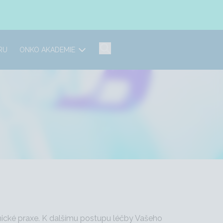
RU
ONKO AKADEMIE
nické praxe. K dalšímu postupu léčby Vašeho