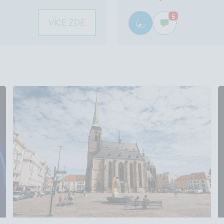
5
VÍCE ZDE