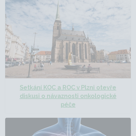
Setkání KOC a ROC v Plzni otevře
diskusi o návaznosti onkologické
péče