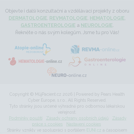
Objevte i další konzultační a vzdělávací projekty z oboru
DERMATOLOGIE
,
REVMATOLOGIE
,
HEMATOLOGIE
,
GASTROENTEROLOGIE
a
NEUROLOGIE
.
Řekněte o nás svým kolegům. Jsme tu pro Vás!
Copyright © MůjPacient.cz 2026 | Powered by Pears Health
Cyber Europe, s.r.o., All Rights Reserved.
Tyto stránky jsou určené výhradně pro odbornou lékařskou
veřejnost.
Podmínky použití
Zásady ochrany osobních údajů
Zásady
práce s cookies
Nastavení cookies
Stránky vznikly ve spolupráci s portálem
EUNI.cz
a časopisem