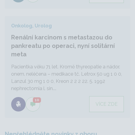
Onkolog, Urolog
Renální karcinom s metastazou do
pankreatu po operaci, nyní solitární
meta
Pacientka věku 71 let. Kromě thyreopatie a nádor.
onem. neléčena – medikace tč. Letrox 50 ug 1 0 0,
Lanzul 30 mg 1 0 0, Kreon 2 2 2 22. 5. 1992
nephrectomia l. sin....
10
VÍCE ZDE
Nepřehlédněte novinky z oboru