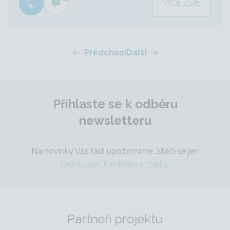
VÍCE ZDE
Předchozí
Další
Přihlaste se k odběru
newsletteru
Na novinky Vás rádi upozorníme. Stačí se jen
registrovat k odběru e-mailu
.
Partneři projektu