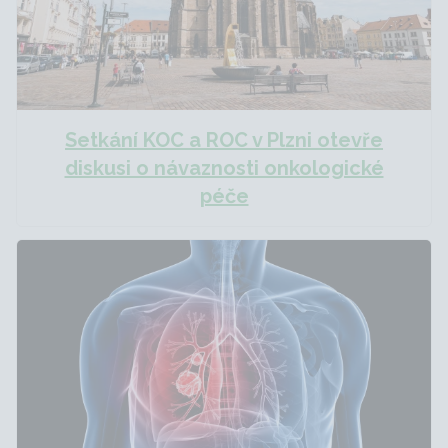
Setkání KOC a ROC v Plzni otevře
diskusi o návaznosti onkologické
péče